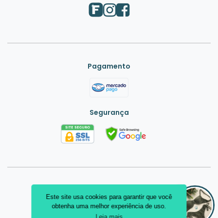
Pagamento
Segurança
Jóia Rara Moda Praia
Este site usa cookies para garantir que você
Para de Minas - MG
obtenha uma melhor experiência de uso.
Leia mais