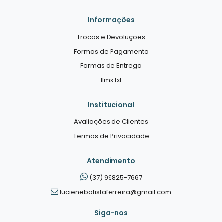
Informações
Trocas e Devoluções
Formas de Pagamento
Formas de Entrega
llms.txt
Institucional
Avaliações de Clientes
Termos de Privacidade
Atendimento
(37) 99825-7667
lucienebatistaferreira@gmail.com
Siga-nos