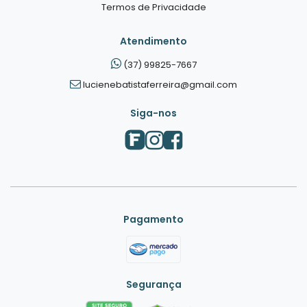
Termos de Privacidade
Atendimento
(37) 99825-7667
lucienebatistaferreira@gmail.com
Siga-nos
Pagamento
Segurança